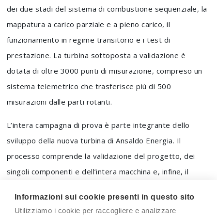
dei due stadi del sistema di combustione sequenziale, la
mappatura a carico parziale e a pieno carico, il
funzionamento in regime transitorio e i test di
prestazione. La turbina sottoposta a validazione è
dotata di oltre 3000 punti di misurazione, compreso un
sistema telemetrico che trasferisce più di 500
misurazioni dalle parti rotanti.
L’intera campagna di prova è parte integrante dello
sviluppo della nuova turbina di Ansaldo Energia. Il
processo comprende la validazione del progetto, dei
singoli componenti e dell’intera macchina e, infine, il
monitoraggio in campo. Il sistema di combustione della
Informazioni sui cookie presenti in questo sito
GT36 è già stato testato come componente singolo su
Utilizziamo i cookie per raccogliere e analizzare