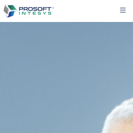
Salta al contenuto principale