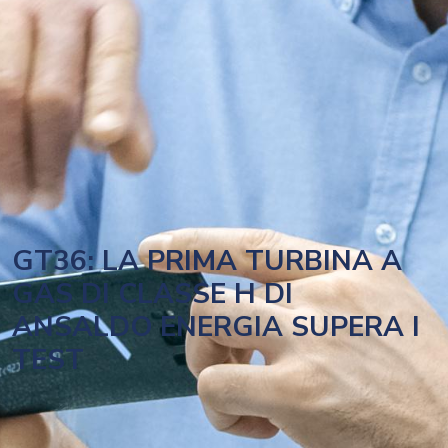
GT36: LA PRIMA TURBINA A
GAS DI CLASSE H DI
ANSALDO ENERGIA SUPERA I
TEST